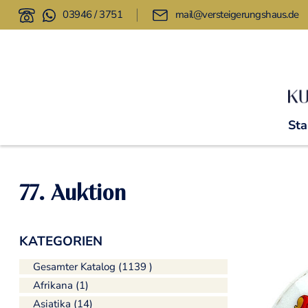
03946 / 3751
mail@versteigerungshaus.de
Sta
77. Auktion
KATEGORIEN
Gesamter Katalog (1139 )
Afrikana (1)
Asiatika (14)