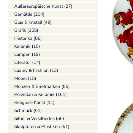
Außereuropäische Kunst (27)
Gemälde (204)
Glas & Kristall (49)
Grafik (155)
Historika (86)
Keramik (15)
Lampen (19)
Literatur (14)
Luxury & Fashion (13)
Möbel (15)
Münzen & Briefmarken (85)
Porzellan & Keramik (161)
Religiöse Kunst (11)
Schmuck (61)
Silber & Versilbertes (66)
Skulpturen & Plastiken (51)