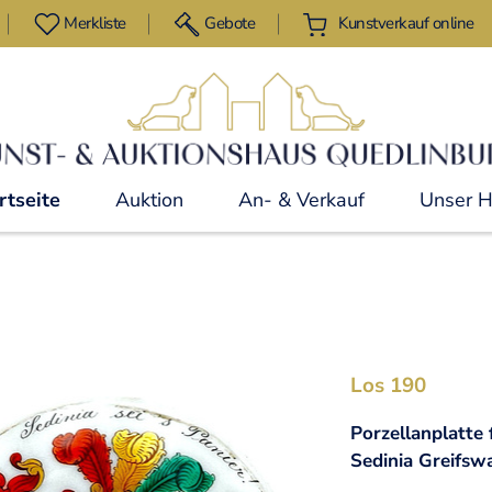
Merkliste
Gebote
Kunstverkauf online
rtseite
Auktion
An- & Verkauf
Unser 
Los 190
Porzellanplatte
Sedinia Greifsw