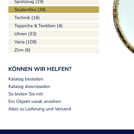
Spielzeug (19)
Studentika (39)
Technik (16)
Teppiche & Textilien (4)
Uhren (33)
Varia (108)
Zinn (6)
KÖNNEN WIR HELFEN?
Katalog bestellen
Katalog downloaden
So bieten Sie mit
Ein Objekt vorab ansehen
Alles zu Lieferung und Versand