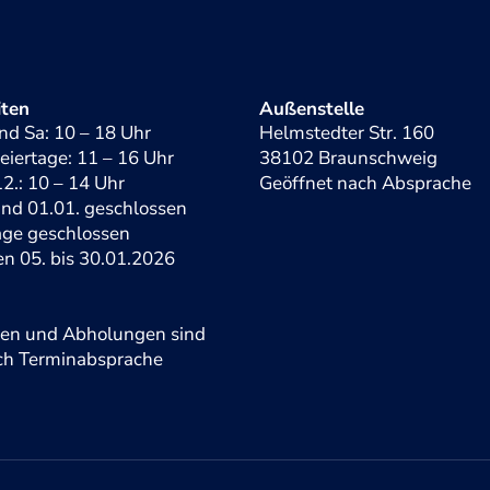
iten
Außenstelle
nd Sa: 10 – 18 Uhr
Helmstedter Str. 160
eiertage: 11 – 16 Uhr
38102 Braunschweig
2.: 10 – 14 Uhr
Geöffnet nach Absprache
und 01.01. geschlossen
tage geschlossen
en 05. bis 30.01.2026
gen und Abholungen sind
ach Terminabsprache