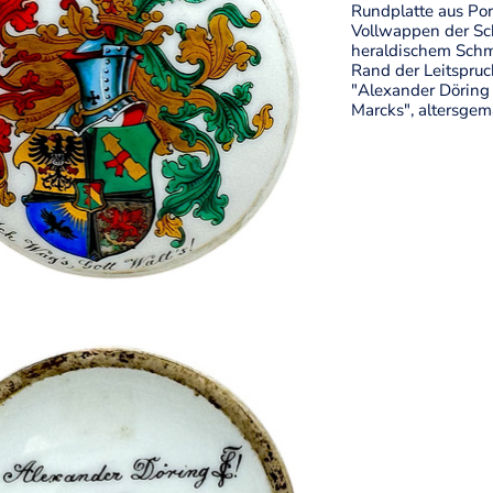
Rundplatte aus Por
Vollwappen der Sch
heraldischem Schm
Rand der Leitspruch
"Alexander Döring s.
Marcks", altersgem